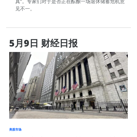
真”。专家们对于是否正在酝酿一场退休储蓄危机意
见不一。
5月9日 财经日报
美股市场