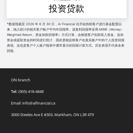
投资贷款
*数据指截至 2026 年 6 月 30 日，Ai Financial 自开始协助客户进行基金配置以
来，纳入统计的相关客户账户平均年回报率。该复利回报率采用 MWR（Money-
Weighted Return，资金加权回报率）方式计算，会根据客户实际投入资金、追加
资金或提取资金的时间进行统计，因此更能反映客户在真实账户中的个人投资回报
表现。这也是客户个人账户报表中通常显示的回报计算方式。历史表现不代表未来
回报。
ON branch
Tel:
(905) 418-4848
Email: info@aifinancial.ca
3000 Steeles Ave E #303, Markham, ON L3R 4T9