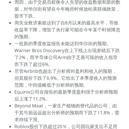
周四，由于交易员权衡令人失望的收益数据和新的数
据，对华尔街有望在今年晚些时候放松美联储政策，
股市下跌。
周失业救济索赔达到了自8月以来的最高水平，导致
收益率下降，增加了央行家可能在今年某个时候降息
的预期。
一批新的季度收益报告未能达到华尔街的预期。
Warner Bros Discovery在上下线上出现差错后下跌
了2%，而半导体公司Arm由于乏善可陈的收入指导
而下跌了超过6%。
尽管Airbnb也超出了分析师对盈利和收入的预期，
但其股价下跌了6.9%。它给出了本季度收入的预测
范围，中间值略低于分析师的预期。
Equinix公司在报告的最新季度盈利强于分析师预期
后上涨了11.2%。
Beyond Meat，一家生产植物肉替代品的公司，由
于其亏损远远超出分析师的预期而下跌了11.8%，需
求持续下滑。
Roblox股价下跌超过20％，公司因玩家支出不足而