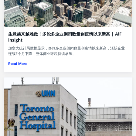
生意越来越难做！多伦多企业倒闭数量创疫情以来新高 | AiF
insight
加拿大统计局数据显示，多伦多企业倒闭数量创疫情以来新高，活跃企业
连续7个月下降，整体商业环境持续承压。
Read More