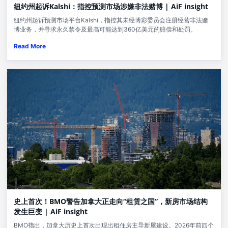
纽约州起诉Kalshi：指控预测市场涉嫌非法赌博 | AiF insight
纽约州起诉预测市场平台Kalshi，指控其未经博彩委员会注册经营非法赌
博业务，并寻求永久禁令及最高可能达到360亿美元的赔偿和处罚。
Read More
史上首次！BMO警告加拿大正走向“租赁之国”，新房市场结构
发生巨变 | AiF insight
BMO指出，加拿大历史上首次出现出租住房主导新屋建设。2026年前四个