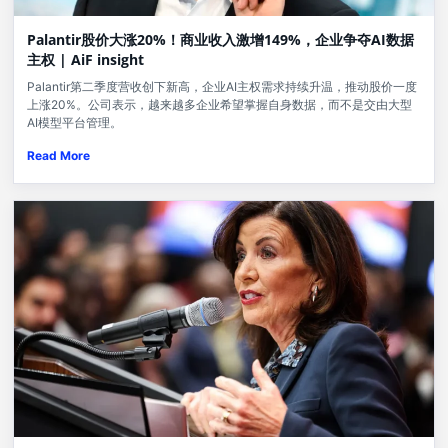
Palantir股价大涨20%！商业收入激增149%，企业争夺AI数据
主权 | AiF insight
Palantir第二季度营收创下新高，企业AI主权需求持续升温，推动股价一度
上涨20%。公司表示，越来越多企业希望掌握自身数据，而不是交由大型
AI模型平台管理。
Read More