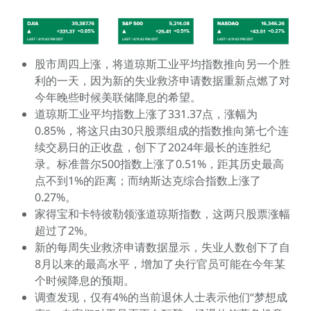
股市周四上涨，将道琼斯工业平均指数推向另一个胜
利的一天，因为新的失业救济申请数据重新点燃了对
今年晚些时候美联储降息的希望。
道琼斯工业平均指数上涨了331.37点，涨幅为
0.85%，将这只由30只股票组成的指数推向第七个连
续交易日的正收盘，创下了2024年最长的连胜纪
录。标准普尔500指数上涨了0.51%，距其历史最高
点不到1%的距离；而纳斯达克综合指数上涨了
0.27%。
家得宝和卡特彼勒领涨道琼斯指数，这两只股票涨幅
超过了2%。
新的每周失业救济申请数据显示，失业人数创下了自
8月以来的最高水平，增加了央行官员可能在今年某
个时候降息的预期。
调查发现，仅有4%的当前退休人士表示他们“梦想成