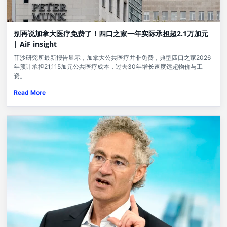
别再说加拿大医疗免费了！四口之家一年实际承担超2.1万加元
| AiF insight
菲沙研究所最新报告显示，加拿大公共医疗并非免费，典型四口之家2026
年预计承担21,115加元公共医疗成本，过去30年增长速度远超物价与工
资。
Read More