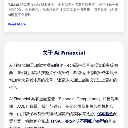
Palantir第二季度营收创下新高，企业AI主权需求持续升温，推动股价一度
上涨20%。公司表示，越来越多企业希望掌握自身数据，而不是交由大型
AI模型平台管理。
Read More
关于 Ai Financial
Ai Financial是加拿大领先的Fin-Tech高科技基金投资服务提供
商。我们利用高科技坚持价值投资，希望运用这套投资体系推
动加拿大养老体系的改革，让更多人通过金融投资过上更好的
生活。
Ai Financial 具有金融监管（Financial Compliance）和反洗黑
钱（AML）背景。我们与银行、基金公司及相关合作机构合
作，由持牌保本基金代理根据客户的实际情况提供
保本基金
配
置方案，协助客户完成
TFSA
、
RRSP
等
不同账户类型
的基金