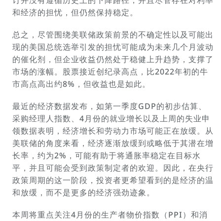
订并没有遵循历史上的下降路径，并且尽管存在对利率
和经济的担忧，但仍然保持稳定。
总之，尽管围绕美联储政策前景的不确定性以及可能出
现的美国总统选举引发的担忧可能成为未来几个月波动
的催化剂，但企业收益仍然处于稳健上升趋势，支撑了
市场的涨幅。股票接近创纪录高点，比2022年初的牛
市高点高出约8%，但收益也是如此。
最近的经济数据发布，如第一季度GDP的初步估算、
采购经理人指数、4月份的就业增长以及上周的失业申
领数据表明，经济增长和劳动力市场可能正在放缓。从
美联储的角度来看，经济逐渐放缓到或略低于其潜在增
长率，约为2%，可能有助于将通胀率稳定在目标水
平，并且可能会受到政策制定者的欢迎。因此，在央行
政策周期的这一阶段，投资者更希望看到的是经济的温
和放缓，而不是更多的经济强劲迹象。
本周将重点关注4月份的生产者物价指数（PPI）和消