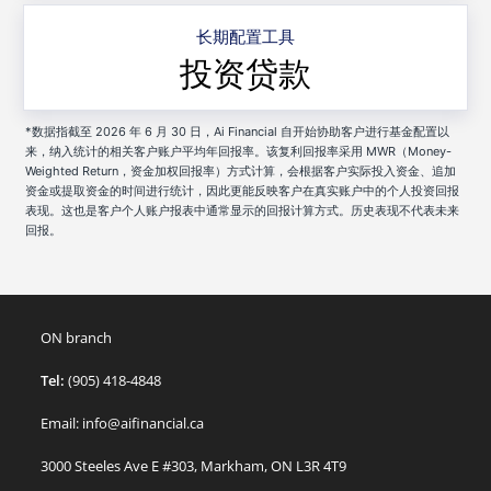
长期配置工具
投资贷款
*数据指截至 2026 年 6 月 30 日，Ai Financial 自开始协助客户进行基金配置以
来，纳入统计的相关客户账户平均年回报率。该复利回报率采用 MWR（Money-
Weighted Return，资金加权回报率）方式计算，会根据客户实际投入资金、追加
资金或提取资金的时间进行统计，因此更能反映客户在真实账户中的个人投资回报
表现。这也是客户个人账户报表中通常显示的回报计算方式。历史表现不代表未来
回报。
ON branch
Tel:
(905) 418-4848
Email: info@aifinancial.ca
3000 Steeles Ave E #303, Markham, ON L3R 4T9