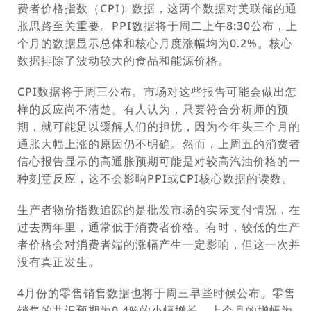
费者价格指数（CPI）数据，这两个数据对美联储的通
胀思路至关重要。PPI数据将于周二上午8:30公布，上
个月的数据显示总体和核心月度涨幅均为0.2%。核心
数据排除了波动较大的食品和能源价格。
CPI数据将于周三公布。市场对这些报告可能会做出怎
样的反应尚不清楚。有人认为，只要符合分析师的预
期，就可能足以缓解人们的担忧，因为今年头三个月的
通胀大幅上涨的原因仍不明确。然而，上周五的消费者
信心报告显示的高通胀预期可能是对较高汽油价格的一
种刻意反应，这不会影响PPI或CPI核心数据的读数。
生产者物价指数追踪的是批发市场的实际支付情况，在
过去两年里，通常低于消费者价格。有时，较低的生产
者价格会对消费者端的涨幅产生一定影响，但这一次并
没有真正发生。
4月份的零售销售数据也将于周三早些时候公布。零售
销售的共识预期为0.4%的小幅增长，上个月的增幅为