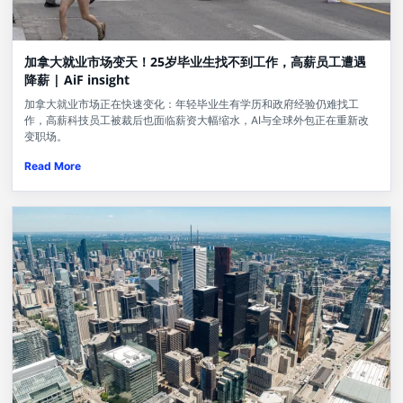
加拿大就业市场变天！25岁毕业生找不到工作，高薪员工遭遇
降薪 | AiF insight
加拿大就业市场正在快速变化：年轻毕业生有学历和政府经验仍难找工
作，高薪科技员工被裁后也面临薪资大幅缩水，AI与全球外包正在重新改
变职场。
Read More