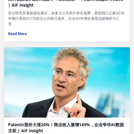
| AiF insight
菲沙研究所最新报告显示，加拿大公共医疗并非免费，典型四口之家2026
年预计承担21,115加元公共医疗成本，过去30年增长速度远超物价与工
资。
Read More
Palantir股价大涨20%！商业收入激增149%，企业争夺AI数据
主权 | AiF insight