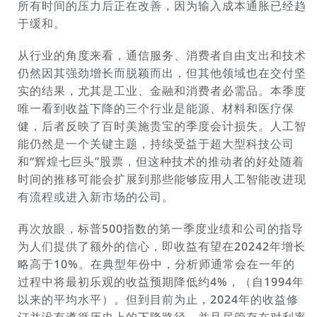
所有时间的压力后正在改善，因为输入成本通胀已经趋
于缓和。
从行业的角度来看，通信服务、消费者自由支出和技术
仍然因其强劲增长而脱颖而出，但其他领域也在交付坚
实的结果，尤其是工业、金融和消费者必需品。本季度
唯一看到收益下降的三个行业是能源、材料和医疗保
健，后者反映了百时美施贵宝的季度会计损失。人工智
能仍然是一个关键主题，持续受益于超大型科技公司
和“辉煌七巨头”股票，但这种技术的推动者的好处随着
时间的推移可能会扩展到那些能够应用人工智能改进现
有流程或进入新市场的公司。
再次放眼，标普500指数的第一季度业绩和公司的指导
为人们提供了额外的信心，即收益有望在20242年增长
略高于10%。在典型年份中，分析师通常会在一年的
过程中将最初乐观的收益预期降低约4%，（自1994年
以来的平均水平）。但到目前为止，2024年的收益修