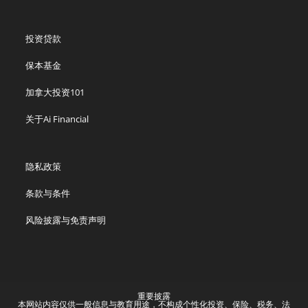
投资贷款
保本基金
加拿大投资101
关于Ai Financial
隐私政策
条款与条件
风险披露与免责声明
重要披露
本网站内容仅供一般信息与教育用途，不构成个性化投资、保险、税务、法