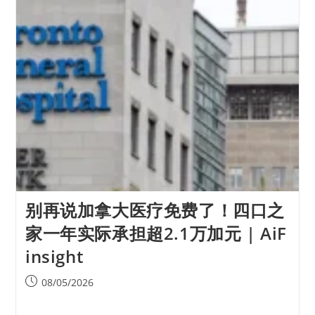
别再说加拿大医疗免费了！四口之
家一年实际承担超2.1万加元 | AiF
insight
08/05/2026