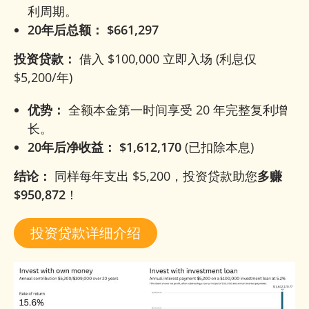
利周期。
20年后总额：
$661,297
投资贷款：
借入 $100,000 立即入场 (利息仅
$5,200/年)
优势：
全额本金第一时间享受 20 年完整复利增
长。
20年后净收益：
$1,612,170
(已扣除本息)
结论：
同样每年支出 $5,200，投资贷款助您
多赚
$950,872
！
投资贷款详细介绍