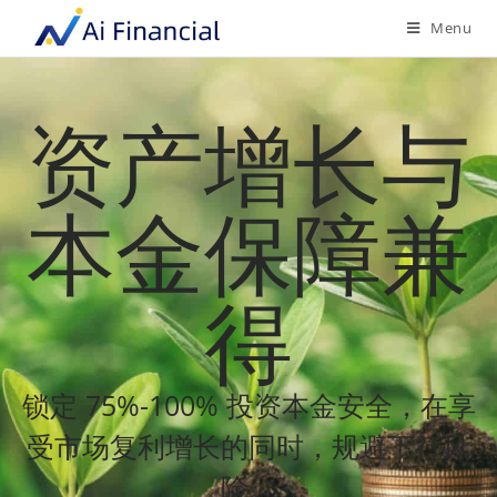
Menu
资产增长与
本金保障兼
得
锁定 75%-100% 投资本金安全，在享
受市场复利增长的同时，规避下行风
险。