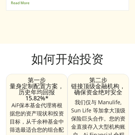
Read More
如何开始投资
第一步
第二步
量身定制配置方案，
链接顶级金融机构，
历史年均回报
确保资金绝对安全
15.82%*
我们仅与 Manulife,
AiF保本基金代理将根
Sun Life 等加拿大顶级
据您的资产现状和投资
保险巨头合作。您的资
目标，从千余种基金中
金直接存入大型机构账
筛选最适合您的组合配
户，Ai Financial 全程