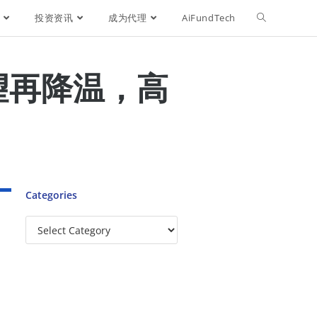
投资资讯
成为代理
AiFundTech
望再降温，高
Categories
1