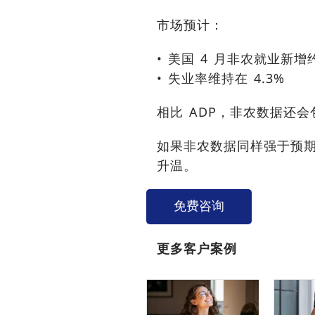
市场预计：
• 美国 4 月非农就业新增约 
• 失业率维持在 4.3%
相比 ADP，非农数据还
如果非农数据同样强于预期
升温。
免费咨询
更多客户案例