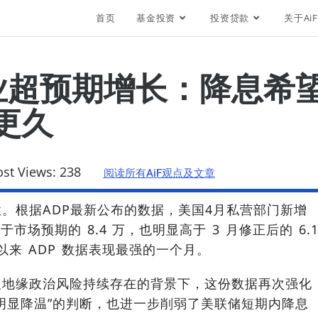
首页
基金投资
投资贷款
关于AiF
业超预期增长：降息希
更久
ost Views:
238
阅读所有AiF观点及文章
性。根据
ADP
最新公布的数据，美国4月私营部门新增
于市场预期的 8.4 万，也明显高于 3 月修正后的 6.
 月以来 ADP 数据表现最强的一个月。
及地缘政治风险持续存在的背景下，这份数据再次强化
明显降温”的判断，也进一步削弱了美联储短期内降息