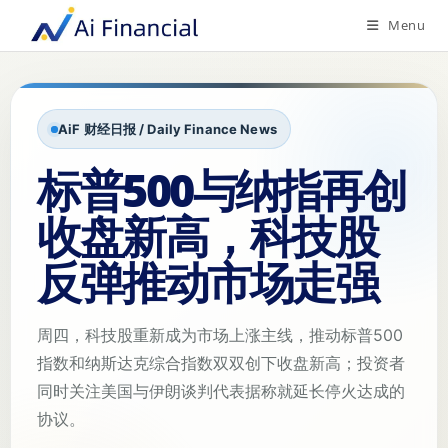
Menu
AiF 财经日报 / Daily Finance News
标普500与纳指再创
收盘新高，科技股
反弹推动市场走强
周四，科技股重新成为市场上涨主线，推动标普500
指数和纳斯达克综合指数双双创下收盘新高；投资者
同时关注美国与伊朗谈判代表据称就延长停火达成的
协议。