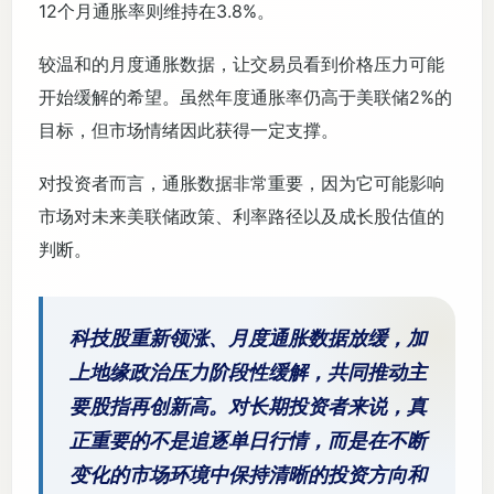
12个月通胀率则维持在3.8%。
较温和的月度通胀数据，让交易员看到价格压力可能
开始缓解的希望。虽然年度通胀率仍高于美联储2%的
目标，但市场情绪因此获得一定支撑。
对投资者而言，通胀数据非常重要，因为它可能影响
市场对未来美联储政策、利率路径以及成长股估值的
判断。
科技股重新领涨、月度通胀数据放缓，加
上地缘政治压力阶段性缓解，共同推动主
要股指再创新高。对长期投资者来说，真
正重要的不是追逐单日行情，而是在不断
变化的市场环境中保持清晰的投资方向和