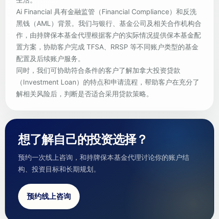
Ai Financial 具有金融监管（Financial Compliance）和反洗
黑钱（AML）背景。我们与银行、基金公司及相关合作机构合
作，由持牌保本基金代理根据客户的实际情况提供保本基金配
置方案，协助客户完成 TFSA、RRSP 等不同账户类型的基金
配置及后续账户服务。
同时，我们可协助符合条件的客户了解加拿大投资贷款
（Investment Loan）的特点和申请流程，帮助客户在充分了
解相关风险后，判断是否适合采用贷款策略。
想了解自己的投资选择？
预约一次线上咨询，和持牌保本基金代理讨论你的账户结
构、投资目标和长期规划。
预约线上咨询