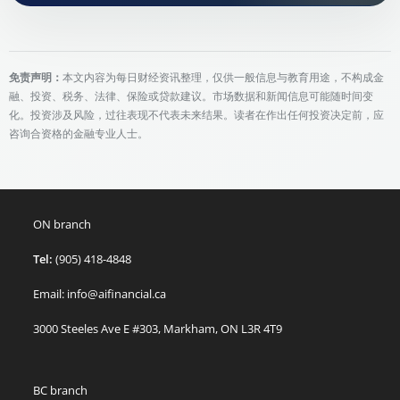
免责声明：
本文内容为每日财经资讯整理，仅供一般信息与教育用途，不构成金
融、投资、税务、法律、保险或贷款建议。市场数据和新闻信息可能随时间变
化。投资涉及风险，过往表现不代表未来结果。读者在作出任何投资决定前，应
咨询合资格的金融专业人士。
ON branch
Tel:
(905) 418-4848
Email: info@aifinancial.ca
3000 Steeles Ave E #303, Markham, ON L3R 4T9
BC branch