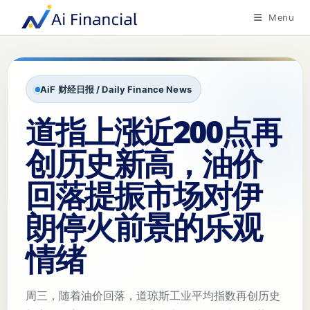
Menu
AiF 财经日报 / Daily Finance News
道指上涨近200点再
创历史新高，油价
回落提振市场对伊
朗停火前景的乐观
情绪
周三，随着油价回落，道琼斯工业平均指数再创历史