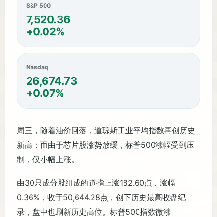
S&P 500
7,520.36
+0.02%
Nasdaq
26,674.73
+0.07%
周三，随着油价回落，道琼斯工业平均指数再创历史
新高；而由于芯片股涨势放缓，标普500涨幅受到压
制，仅小幅上涨。
由30只成分股组成的道指上涨182.60点，涨幅
0.36%，收于50,644.28点，创下历史最高收盘纪
录，盘中也刷新历史高位。标普500指数微涨