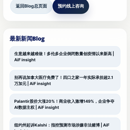
返回Blog总页面
预约线上咨询
最新新闻Blog
生意越来越难做！多伦多企业倒闭数量创疫情以来新高 |
AiF insight
别再说加拿大医疗免费了！四口之家一年实际承担超2.1
万加元 | AiF insight
Palantir股价大涨20%！商业收入激增149%，企业争夺
AI数据主权 | AiF insight
纽约州起诉Kalshi：指控预测市场涉嫌非法赌博 | AiF