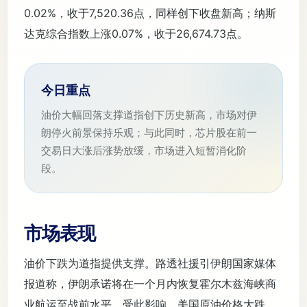
0.02%，收于7,520.36点，同样创下收盘新高；纳斯
达克综合指数上涨0.07%，收于26,674.73点。
今日重点
油价大幅回落支撑道指创下历史新高，市场对伊
朗停火前景保持乐观；与此同时，芯片股在前一
交易日大涨后涨势放缓，市场进入短暂消化阶
段。
市场表现
油价下跌为道指提供支撑。路透社援引伊朗国家媒体
报道称，伊朗承诺将在一个月内恢复霍尔木兹海峡商
业航运至战前水平。受此影响，美国原油价格大跌