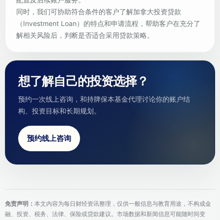
同时，我们可协助符合条件的客户了解加拿大投资贷款
（Investment Loan）的特点和申请流程，帮助客户在充分了
解相关风险后，判断是否适合采用贷款策略。
想了解自己的投资选择？
预约一次线上咨询，和持牌保本基金代理讨论你的账户结
构、投资目标和长期规划。
预约线上咨询
免责声明：
本文内容为每日财经资讯整理，仅供一般信息与教育用途，不构成金
融、投资、税务、法律、保险或贷款建议。市场数据和新闻信息可能随时间变