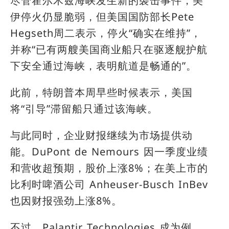
尽管霍尔木兹海峡发生新的袭击事件，美
伊停火仍显脆弱，但美国国防部长Pete
Hegseth周二表示，停火“确实在维持”，
并称“已有两艘美国商业船只在驱逐舰护航
下安全通过海峡，表明航道是畅通的”。
此前，特朗普本周早些时候表示，美国
将“引导”滞留船只通过该海峡。
与此同时，企业财报继续为市场提供动
能。
DuPont de Nemours
因一季度业绩
和营收超预期，股价上涨8%；在美上市的
比利时啤酒公司
Anheuser-Busch InBev
也因财报强劲上涨8%。
不过，
Palantir Technologies
成为例