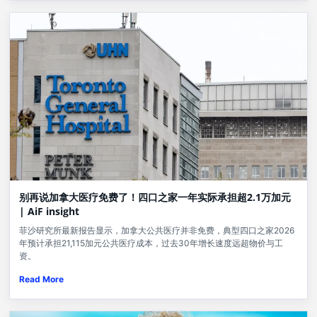
别再说加拿大医疗免费了！四口之家一年实际承担超2.1万加元
| AiF insight
菲沙研究所最新报告显示，加拿大公共医疗并非免费，典型四口之家2026
年预计承担21,115加元公共医疗成本，过去30年增长速度远超物价与工
资。
Read More