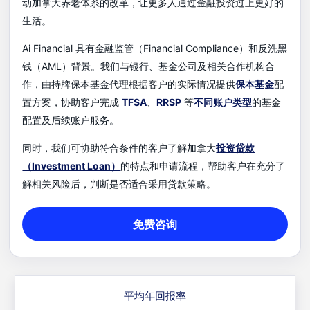
动加拿大养老体系的改革，让更多人通过金融投资过上更好的
生活。
Ai Financial 具有金融监管（Financial Compliance）和反洗黑
钱（AML）背景。我们与银行、基金公司及相关合作机构合
作，由持牌保本基金代理根据客户的实际情况提供
保本基金
配
置方案，协助客户完成
TFSA
、
RRSP
等
不同账户类型
的基金
配置及后续账户服务。
同时，我们可协助符合条件的客户了解加拿大
投资贷款
（Investment Loan）
的特点和申请流程，帮助客户在充分了
解相关风险后，判断是否适合采用贷款策略。
免费咨询
平均年回报率