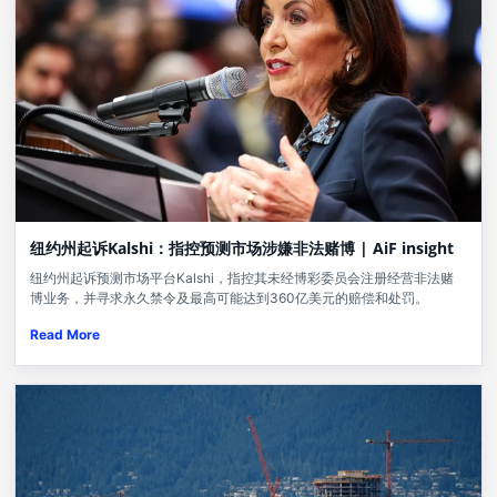
纽约州起诉Kalshi：指控预测市场涉嫌非法赌博 | AiF insight
纽约州起诉预测市场平台Kalshi，指控其未经博彩委员会注册经营非法赌
博业务，并寻求永久禁令及最高可能达到360亿美元的赔偿和处罚。
Read More