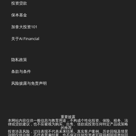
投资贷款
保本基金
加拿大投资101
关于Ai Financial
隐私政策
条款与条件
风险披露与免责声明
重要披露
本网站内容仅供一般信息与教育用途，不构成个性化投资、保险、税务、法
律或贷款建议，也不应被视为购买、出售、借款或投资任何特定产品或策略
的推荐。
投资涉及风险，过往表现不代表未来结果。真实客户案例、历史回报及情景
说明仅供示例，不代表普遍结果，也不保证任何投资者可获得相同或类似回