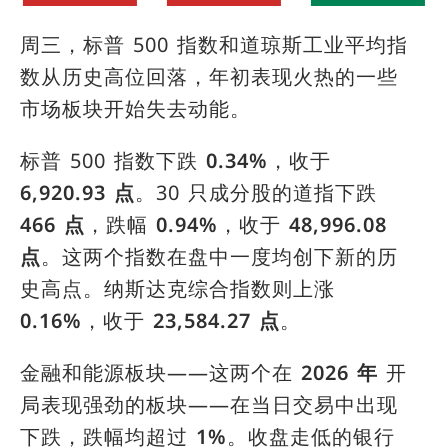
周三，标普 500 指数和道琼斯工业平均指
数从历史高位回落，年初表现火热的一些
市场板块开始失去动能。
标普 500 指数下跌
0.34%
，收于
6,920.93 点
。30 只成分股的道指下跌
466 点
，跌幅
0.94%
，收于
48,996.08
点
。这两个指数在盘中一度均创下新的历
史高点。纳斯达克综合指数则上涨
0.16%
，收于
23,584.27 点
。
金融和能源板块——这两个在
2026 年
开
局表现强劲的板块——在当日交易中出现
下跌，跌幅均超过
1%
。收盘走低的银行