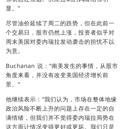
显。”
尽管油价延续了周二的跌势，但在此前一
个交易日，股市仍然上涨，投资者似乎对
周末美国对委内瑞拉发动袭击的担忧不以
为意。
Buchanan 说：“南美发生的事情，从股市
角度来看，并没有改变美国经济增长前
景。”
他继续表示：“我们认为，市场在整体地缘
政治风险不断上升的问题上存在一定的自
满情绪，但我们并不觉得委内瑞拉局势在
这方面让情况变得更好或更坏。我们只是