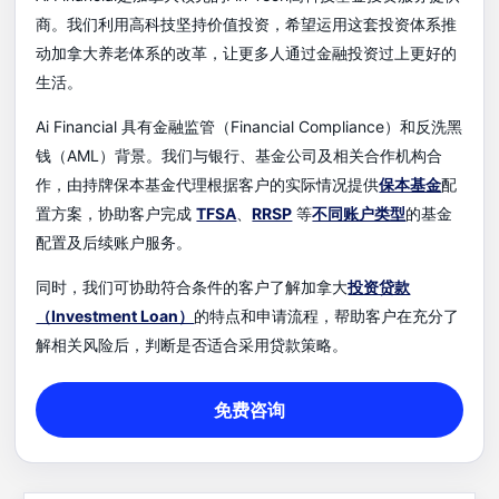
商。我们利用高科技坚持价值投资，希望运用这套投资体系推
动加拿大养老体系的改革，让更多人通过金融投资过上更好的
生活。
Ai Financial 具有金融监管（Financial Compliance）和反洗黑
钱（AML）背景。我们与银行、基金公司及相关合作机构合
作，由持牌保本基金代理根据客户的实际情况提供
保本基金
配
置方案，协助客户完成
TFSA
、
RRSP
等
不同账户类型
的基金
配置及后续账户服务。
同时，我们可协助符合条件的客户了解加拿大
投资贷款
（Investment Loan）
的特点和申请流程，帮助客户在充分了
解相关风险后，判断是否适合采用贷款策略。
免费咨询