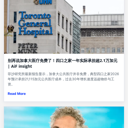
别再说加拿大医疗免费了！四口之家一年实际承担超2.1万加元
| AiF insight
菲沙研究所最新报告显示，加拿大公共医疗并非免费，典型四口之家2026
年预计承担21,115加元公共医疗成本，过去30年增长速度远超物价与工
资。
Read More