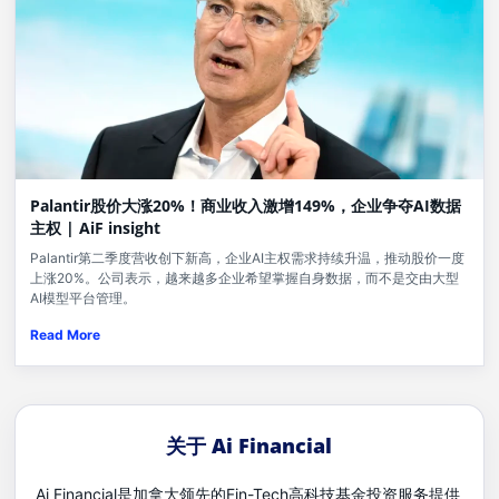
Palantir股价大涨20%！商业收入激增149%，企业争夺AI数据
主权 | AiF insight
Palantir第二季度营收创下新高，企业AI主权需求持续升温，推动股价一度
上涨20%。公司表示，越来越多企业希望掌握自身数据，而不是交由大型
AI模型平台管理。
Read More
关于 Ai Financial
Ai Financial是加拿大领先的Fin-Tech高科技基金投资服务提供