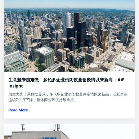
生意越来越难做！多伦多企业倒闭数量创疫情以来新高 | AiF
insight
加拿大统计局数据显示，多伦多企业倒闭数量创疫情以来新高，活跃企业
连续7个月下降，整体商业环境持续承压。
Read More