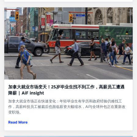
加拿大就业市场变天！25岁毕业生找不到工作，高薪员工遭遇
降薪 | AiF insight
加拿大就业市场正在快速变化：年轻毕业生有学历和政府经验仍难找工
作，高薪科技员工被裁后也面临薪资大幅缩水，AI与全球外包正在重新改
变职场。
Read More