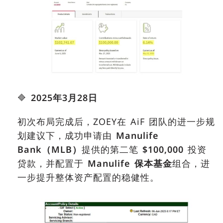
🔷
2025
年
3
月
28
日
初次布局完成后，ZOEY在 AiF 团队的进一步规
划建议下，成功申请由
Manulife
Bank
（
MLB
）
提供的第二笔
$100,000
投资
贷款，并配置于
Manulife
保本基金
组合，进
一步提升整体资产配置的稳健性。