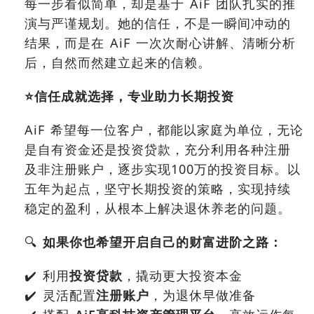
每一步看似简单，却是基于 AiF 团队扎实的推
演与严谨规划。她的信任，不是一瞬间冲动的
结果，而是在 AiF 一次次耐心讲解、清晰分析
后，自然而然建立起来的信赖。
⭐️
信任成就选择，专业助力长期投资
AiF 希望每一位客户，都能以家庭为单位，无论
是自有资金还是投资贷款，充分利用各种注册
及非注册账户，逐步实现100万的投资目标。以
五年为起点，坚守长期投资的策略，实现持续
稳定的盈利，从根本上解决退休养老的问题。
🔍
如果你也希望开启自己的财富进阶之路：
✔️ 利用
投资贷款
，撬动更大投资本金
✔️ 灵活配置
注册账户
，为退休早做准备