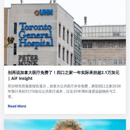
别再说加拿大医疗免费了！四口之家一年实际承担超2.1万加元
| AiF insight
菲沙研究所最新报告显示，加拿大公共医疗并非免费，典型四口之家2026
年预计承担21,115加元公共医疗成本，过去30年增长速度远超物价与工
资。
Read More