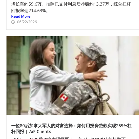
增长至约59.6万。扣除已支付利息后净赚约13.37万，综合杠杆
回报率达214.63%。
Read More
06/22/2026
一位80后加拿大军人的财富选择：如何用投资贷款实现259%杠
杆回报 | AiF Clients