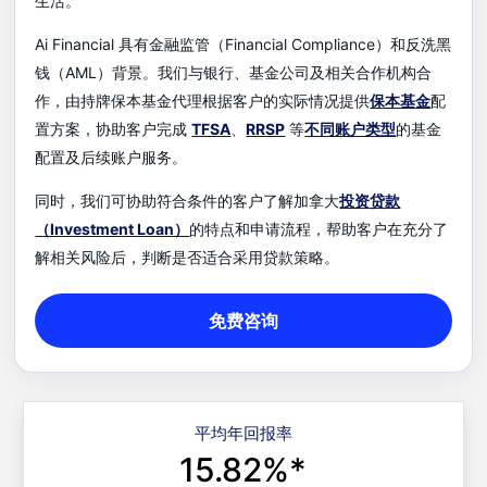
生活。
Ai Financial 具有金融监管（Financial Compliance）和反洗黑
钱（AML）背景。我们与银行、基金公司及相关合作机构合
作，由持牌保本基金代理根据客户的实际情况提供
保本基金
配
置方案，协助客户完成
TFSA
、
RRSP
等
不同账户类型
的基金
配置及后续账户服务。
同时，我们可协助符合条件的客户了解加拿大
投资贷款
（Investment Loan）
的特点和申请流程，帮助客户在充分了
解相关风险后，判断是否适合采用贷款策略。
免费咨询
平均年回报率
15.82%*