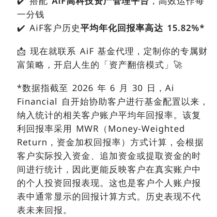
✔️ 搭配
AiF
高科技资产管理平台
，高效运作每
一分钱
✔️ AiF客户历史
平均年化回报率高达
15.82%*
📩 现在就联系 AiF 基金代理，定制你的专属财
富策略，开启人生的「资产翻倍模式」🚀
*数据指截至 2026 年 6 月 30 日，Ai
Financial 自开始协助客户进行基金配置以来，
纳入统计的相关客户账户平均年回报率。该复
利回报率采用 MWR（Money-Weighted
Return，资金加权回报率）方式计算，会根据
客户实际投入资金、追加资金或提取资金的时
间进行统计，因此更能反映客户在真实账户中
的个人投资回报表现。这也是客户个人账户报
表中通常显示的回报计算方式。历史表现不代
表未来回报。