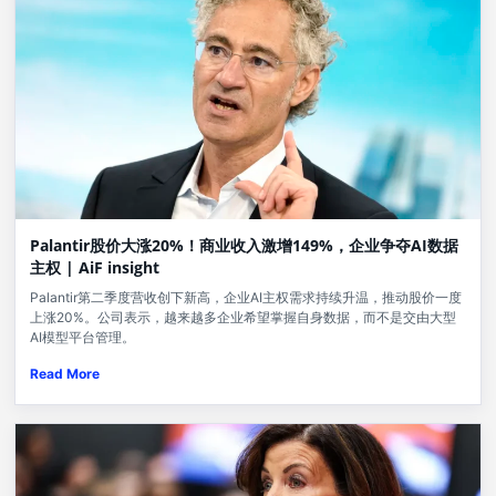
Palantir股价大涨20%！商业收入激增149%，企业争夺AI数据
主权 | AiF insight
Palantir第二季度营收创下新高，企业AI主权需求持续升温，推动股价一度
上涨20%。公司表示，越来越多企业希望掌握自身数据，而不是交由大型
AI模型平台管理。
Read More