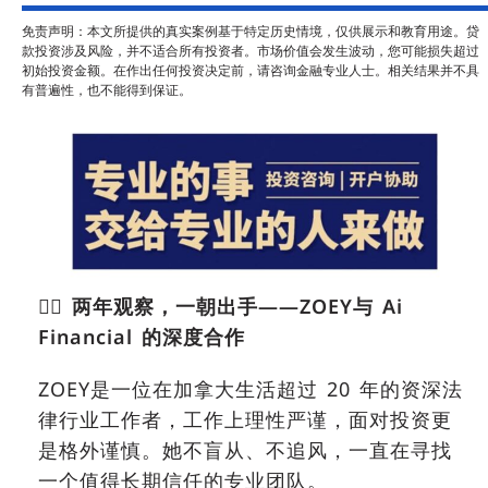
免责声明：本文所提供的真实案例基于特定历史情境，仅供展示和教育用途。贷
款投资涉及风险，并不适合所有投资者。市场价值会发生波动，您可能损失超过
初始投资金额。在作出任何投资决定前，请咨询金融专业人士。相关结果并不具
有普遍性，也不能得到保证。
👩‍⚖️
两年观察，一朝出手
——ZOEY
与
Ai
Financial
的深度合作
ZOEY是一位在加拿大生活超过 20 年的资深法
律行业工作者，工作上理性严谨，面对投资更
是格外谨慎。她不盲从、不追风，一直在寻找
一个值得长期信任的专业团队。