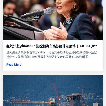
纽约州起诉Kalshi：指控预测市场涉嫌非法赌博 | AiF insight
纽约州起诉预测市场平台Kalshi，指控其未经博彩委员会注册经营非法赌
博业务，并寻求永久禁令及最高可能达到360亿美元的赔偿和处罚。
Read More