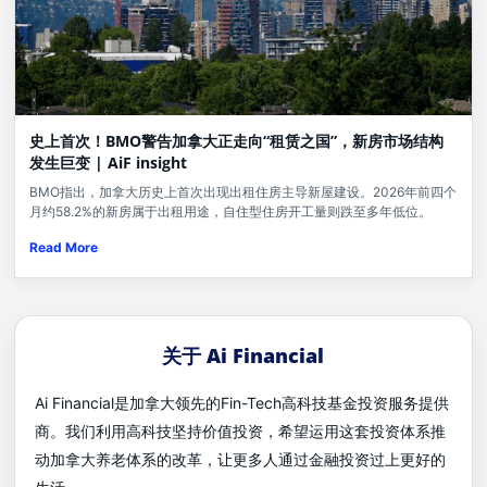
史上首次！BMO警告加拿大正走向“租赁之国”，新房市场结构
发生巨变 | AiF insight
BMO指出，加拿大历史上首次出现出租住房主导新屋建设。2026年前四个
月约58.2%的新房属于出租用途，自住型住房开工量则跌至多年低位。
Read More
关于 Ai Financial
Ai Financial是加拿大领先的Fin-Tech高科技基金投资服务提供
商。我们利用高科技坚持价值投资，希望运用这套投资体系推
动加拿大养老体系的改革，让更多人通过金融投资过上更好的