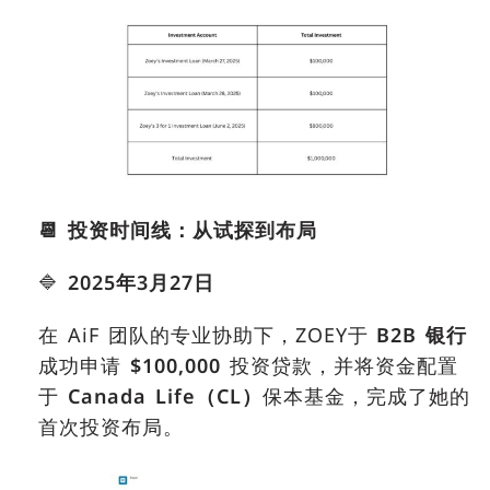
📆
投资时间线：从试探到布局
🔷
2025
年
3
月
27
日
在 AiF 团队的专业协助下，ZOEY于
B2B
银行
成功申请
$100,000
投资贷款，并将资金配置
于
Canada Life
（
CL
）
保本基金，完成了她的
首次投资布局。