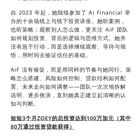
自 2023 年起，她陆续参加了 Ai Financial 举
办的十余场线上与线下投资讲座。她听案例，
也听策略；观察别人怎么做，更关注 AiF 团队
如何规划投资、背后的逻辑与思维方式。她并
没有急于行动，而是选择继续观察、等待与领
悟，用时间去验证信任的基础。
AiF 没有催促，而是用同样的节奏与她同行。策
略怎么搭建、风险如何控制、贷款结构如何配
置、未来走向如何调整——团队一次次地拆解
说明、逐步推演，直到她真正建立起清晰的认
知与判断。
短短
3
个月
ZOEY
的总投资达到
100
万加元（其中
80
万通过投资贷款获得）