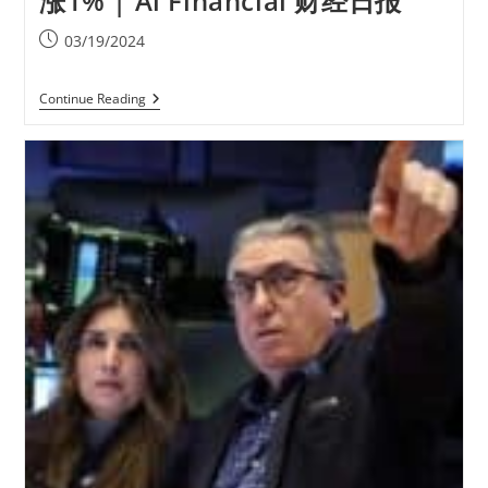
涨1% | Ai Financial 财经日报
03/19/2024
Continue Reading