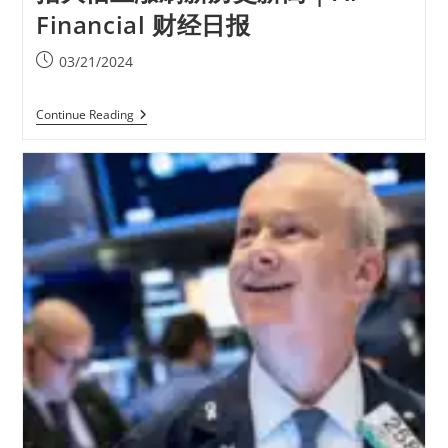
Financial 财经日报
03/21/2024
Continue Reading