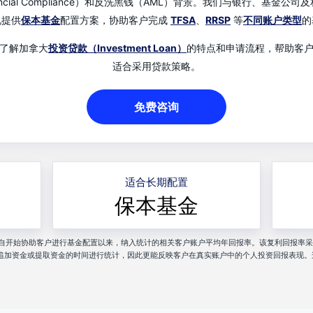
（Financial Compliance）和反洗黑钱（AML）背景。我们与银行、
况提供
保本基金
配置方案，协助客户完成
TFSA
、
RRSP
等
不同账户类型
的
了解加拿大
投资贷款（Investment Loan）
的特点和申请流程，帮助客
适合采用贷款策略。
免费咨询
适合长期配置
保本基金
nancial 自开始协助客户进行基金配置以来，纳入统计的相关客户账户平均年回报率。该复利回报率采用 MW
追加资金或提取资金的时间进行统计，因此更能反映客户在真实账户中的个人投资回报表现。