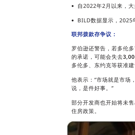
自2022年2月以来，
BILD数据显示，20
联邦拨款存争议：
罗伯逊还警告，若多伦多市
的承诺，可能会失去
3,0
多伦多、东约克等获准建
他表示：“市场就是市场
说，是件好事。”
部分开发商也开始将未售
住房政策。