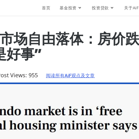
首页
基金投资
投资贷款
关于AiF
市场自由落体：房价跌
是好事”
ost Views:
955
阅读所有AiF观点及文章