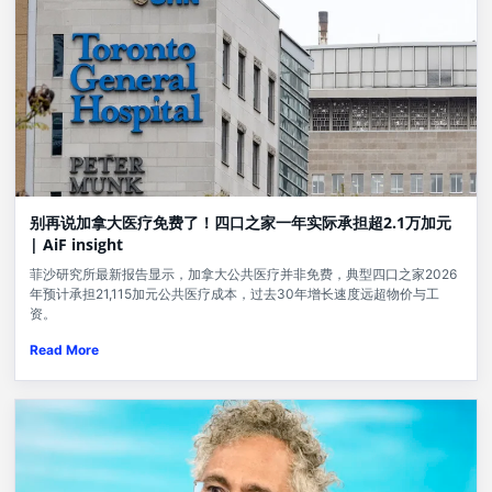
别再说加拿大医疗免费了！四口之家一年实际承担超2.1万加元
| AiF insight
菲沙研究所最新报告显示，加拿大公共医疗并非免费，典型四口之家2026
年预计承担21,115加元公共医疗成本，过去30年增长速度远超物价与工
资。
Read More