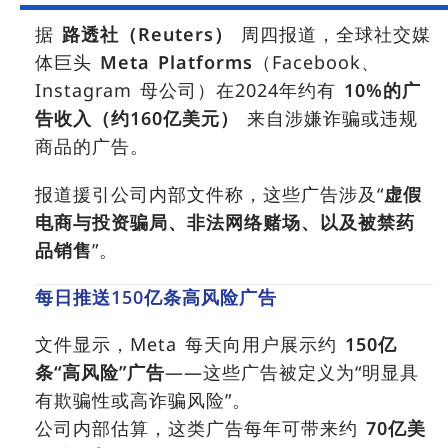
据
路透社（Reuters）
周四报道，全球社交媒
体巨头
Meta Platforms
（Facebook、
Instagram 母公司）在2024年约有
10%的广
告收入（约160亿美元）
来自涉嫌诈骗或违规
商品的广告。
报道援引公司内部文件称，这些广告涉及“
虚假
电商与投资骗局、非法网络赌场、以及被禁药
品销售
”。
每日推送150亿条高风险广告
文件显示，Meta 每天向用户展示约
150亿
条“高风险”广告
——这些广告被定义为“明显具
有欺骗性或高诈骗风险”。
公司内部估算，这类广告每年可带来约
70亿美