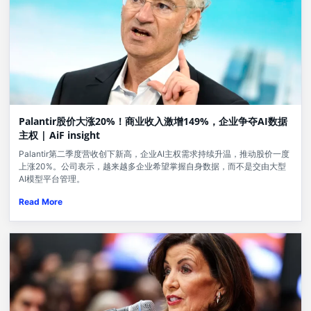
Palantir股价大涨20%！商业收入激增149%，企业争夺AI数据
主权 | AiF insight
Palantir第二季度营收创下新高，企业AI主权需求持续升温，推动股价一度
上涨20%。公司表示，越来越多企业希望掌握自身数据，而不是交由大型
AI模型平台管理。
Read More