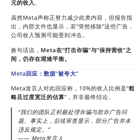
元的收入
。
虽然Meta声称正努力减少此类内容，但报告指
出，内部文件也显示，若“突然移除”这些广告，
公司收入预测可能受到冲击。
换句话说，
Meta在“打击诈骗”与“保持营收”之
间，仍存在艰难平衡。
Meta回应：数据“被夸大”
Meta发言人对此回应称，10%的收入比例是“
粗
略且过度宽泛的估算
”，并非最终结论。
“我们的团队正积极处理诈骗与欺诈广告问
题。事实上，后续审查显示，部分广告并未
违反规定。”
—— Meta发言人