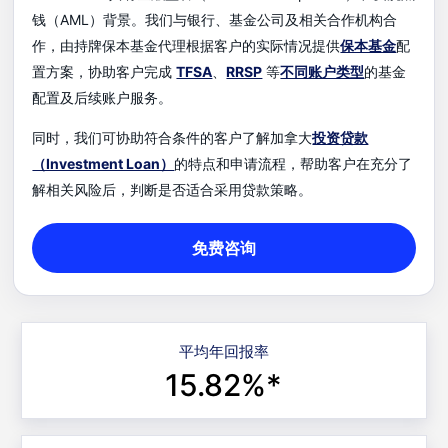
钱（AML）背景。我们与银行、基金公司及相关合作机构合
作，由持牌保本基金代理根据客户的实际情况提供
保本基金
配
置方案，协助客户完成
TFSA
、
RRSP
等
不同账户类型
的基金
配置及后续账户服务。
同时，我们可协助符合条件的客户了解加拿大
投资贷款
（Investment Loan）
的特点和申请流程，帮助客户在充分了
解相关风险后，判断是否适合采用贷款策略。
免费咨询
平均年回报率
15.82%*