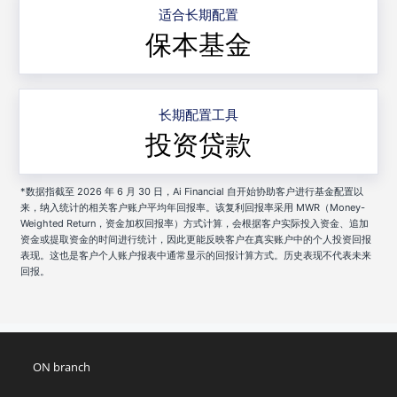
适合长期配置
保本基金
长期配置工具
投资贷款
*数据指截至 2026 年 6 月 30 日，Ai Financial 自开始协助客户进行基金配置以
来，纳入统计的相关客户账户平均年回报率。该复利回报率采用 MWR（Money-
Weighted Return，资金加权回报率）方式计算，会根据客户实际投入资金、追加
资金或提取资金的时间进行统计，因此更能反映客户在真实账户中的个人投资回报
表现。这也是客户个人账户报表中通常显示的回报计算方式。历史表现不代表未来
回报。
ON branch