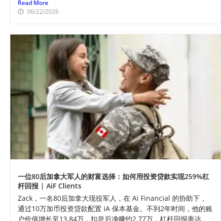
Read More
06/22/2026
一位80后加拿大军人的财富选择：如何用投资贷款实现259%杠
杆回报 | AiF Clients
Zack，一名80后加拿大现役军人，在 Ai Financial 的协助下，
通过10万加币投资贷款配置 iA 保本基金。不到2年时间，他的账
户价值增长至13.84万，扣息后净赚约2.77万，杠杆回报率达