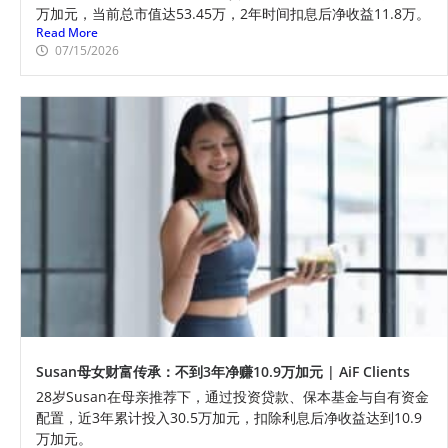
万加元，当前总市值达53.45万，2年时间扣息后净收益11.8万。
Read More
07/15/2026
Susan母女财富传承：不到3年净赚10.9万加元 | AiF Clients
28岁Susan在母亲推荐下，通过投资贷款、保本基金与自有资金
配置，近3年累计投入30.5万加元，扣除利息后净收益达到10.9
万加元。