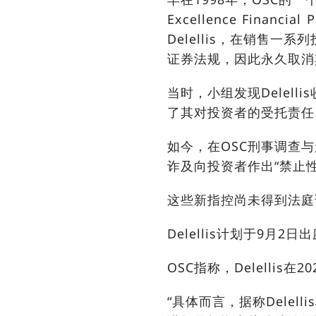
Excellence Financia
Delellis，在销售
证券法规，因此永久取消
当时，小组发现Delel
了其对投资者的受托责任
如今，在OSC刑事调查与
诈及向投资者作出“禁止
这些新指控尚未得到法庭
Delellis计划于9月2
OSC指称，Delellis
“具体而言，据称Dele