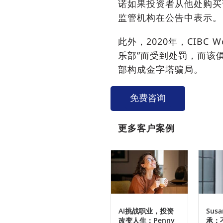
诺如果投资者从他处购买
监管机构在公告中表示。
此外，2020年，CIBC W
乐部”而受到处罚，而该俱
部构成金字塔骗局。
免费咨询
更多客户案例
AI挑战职业，投资
Sus
改变人生：Penny
承：