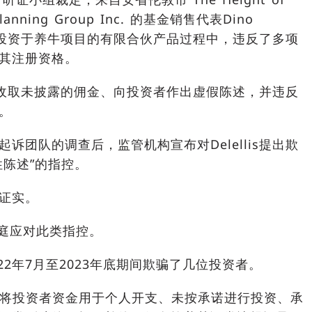
l Planning Group Inc. 的基金销售代表Dino
一系列投资于养牛项目的有限合伙产品过程中，违反了多项
其注册资格。
lis收取未披露的佣金、向投资者作出虚假陈述，并违反
。
起诉团队的调查后，监管机构宣布对Delellis提出欺
性陈述”的指控。
证实。
日出庭应对此类指控。
在2022年7月至2023年底期间欺骗了几位投资者。
llis将投资者资金用于个人开支、未按承诺进行投资、承