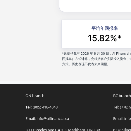
平均年回报率
15.82%*
*数据指截至 2026 年 6 月 30 日，Ai Fi
回报率）方式计算，会根据客户实际投入资金、
方式。历史表现不代表未来回报。
ON branch
BC branch
Tel:
(905) 418-4848
Tel: (778)
Email: info@aifinancial.ca
Email: inf
3000 Steeles Ave E #303, Markham, ON L3R
6378 Silve