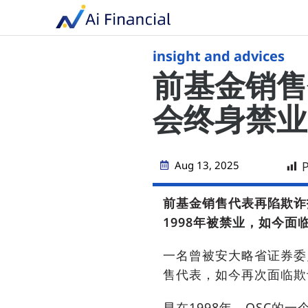
insight and advices
前基金销售
会终身禁业
Aug 13, 2025
P
前基金销售代表再陷欺诈
1998年被禁业，如今面
一名曾被安大略省证券委
售代表，如今再次面临欺
早在1998年，OSC的一个