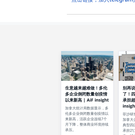
生意越来越难做！多伦
别再
多企业倒闭数量创疫情
了！
以来新高 | AiF insight
承担超2
insigh
加拿大统计局数据显示，多
伦多企业倒闭数量创疫情以
菲沙研
来新高，活跃企业连续7个
加拿大
月下降，整体商业环境持续
典型四
承压。
承担21