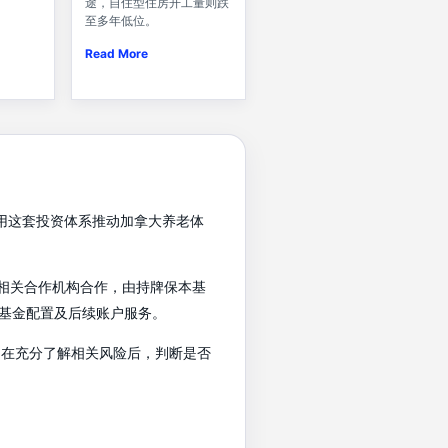
途，自住型住房开工量则跌
至多年低位。
Read More
希望运用这套投资体系推动加拿大养老体
基金公司及相关合作机构合作，由持牌保本基
基金配置及后续账户服务。
户在充分了解相关风险后，判断是否