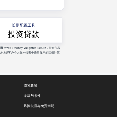
长期配置工具
投资贷款
R（Money-Weighted Return，资金加权
这也是客户个人账户报表中通常显示的回报计算
隐私政策
条款与条件
风险披露与免责声明