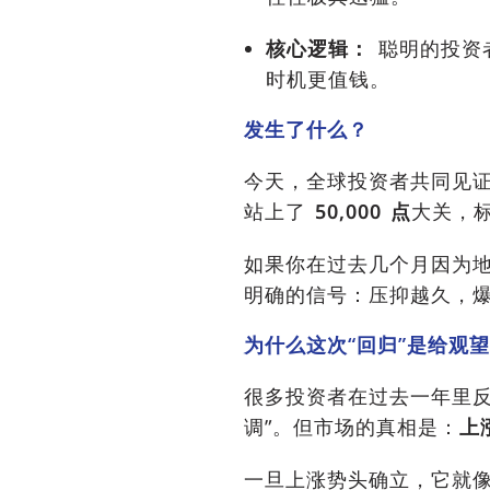
核心逻辑：
聪明的投资
时机更值钱。
发生了什么？
今天，全球投资者共同见证了
站上了
50,000 点
大关，标
如果你在过去几个月因为
明确的信号：压抑越久，
为什么这次“回归”是给观
很多投资者在过去一年里反
调”。但市场的真相是：
上
一旦上涨势头确立，它就