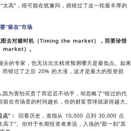
“太高”，很可能在犹豫间，就错过了这一轮最丰厚的
要“留在”市场
图去对赌时机（Timing the market），而要珍惜
 market）。
顶尖的专家，也无法次次精准预测哪天是最低点。如
，而错过了之后 20% 的大涨，这才是最大的投资损
人因为害怕买贵了而迟迟不动手，却忽略了“错过的代
，你留在市场里的时间越长，你的财富雪球就滚得越大
起点”：
回看历史，道指从 10,000 点到 30,000 点
太高了”。但对于长期投资者来说，入场的“那一刻”其