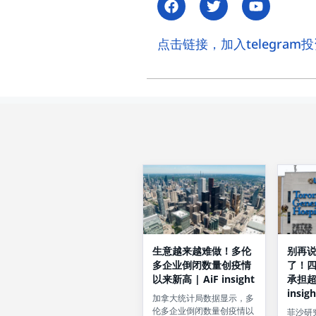
点击链接，加入telegram投资讨论
生意越来越难做！多伦
别再
多企业倒闭数量创疫情
了！
以来新高 | AiF insight
承担超2
insigh
加拿大统计局数据显示，多
伦多企业倒闭数量创疫情以
菲沙研