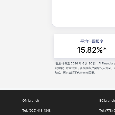
平均年回报率
15.82%*
*数据指截至 2026 年 6 月 30 日，Ai Fi
回报率）方式计算，会根据客户实际投入资金、
方式。历史表现不代表未来回报。
ON branch
BC branch
Tel:
(905) 418-4848
Tel: (778)