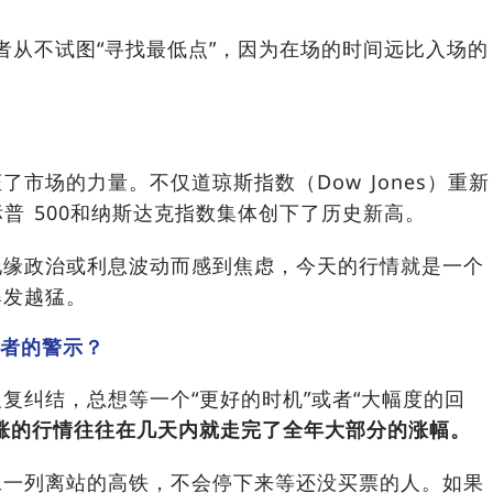
者从不试图“寻找最低点”，因为在场的时间远比入场的
市场的力量。不仅道琼斯指数（Dow Jones）重新
普 500和纳斯达克指数集体创下了历史新高。
地缘政治或利息波动而感到焦虑，今天的行情就是一个
爆发越猛。
望者的警示？
复纠结，总想等一个“更好的时机”或者“大幅度的回
涨的行情往往在几天内就走完了全年大部分的涨幅。
像一列离站的高铁，不会停下来等还没买票的人。如果