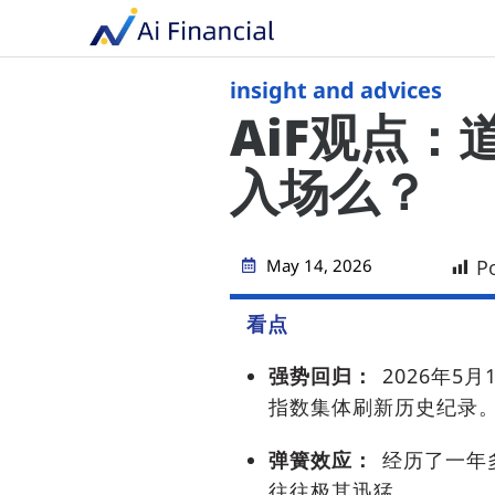
insight and advices
AiF观点：
入场么？
May 14, 2026
P
看点
强势回归：
2026年5月
指数集体刷新历史纪录
弹簧效应：
经历了一年
往往极其迅猛。