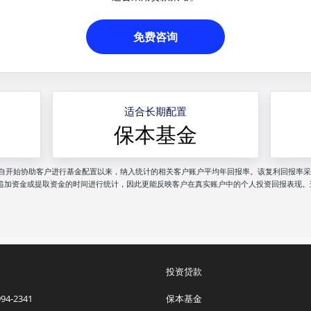
免费咨询
适合长期配置
保本基金
nancial 自开始协助客户进行基金配置以来，纳入统计的相关客户账户平均年回报率。该复利回报率采用 MW
追加资金或提取资金的时间进行统计，因此更能反映客户在真实账户中的个人投资回报表现。
投资贷款
 994-2341
保本基金