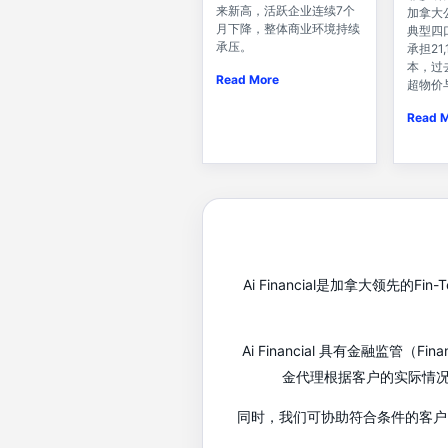
来新高，活跃企业连续7个
加拿大
月下降，整体商业环境持续
典型四
承压。
承担21
本，过
Read More
超物价
Read 
Ai Financial是加拿大领
Ai Financial 具有金融监管
金代理根据客户的实际情
同时，我们可协助符合条件的客户