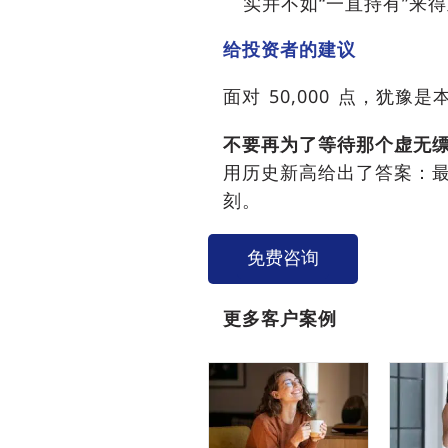
实并不如“一直持有”来
给投资者的建议
面对 50,000 点，犹
不要再为了等待那个虚无缥
用历史新高给出了答案：最
刻。
免费咨询
更多客户案例