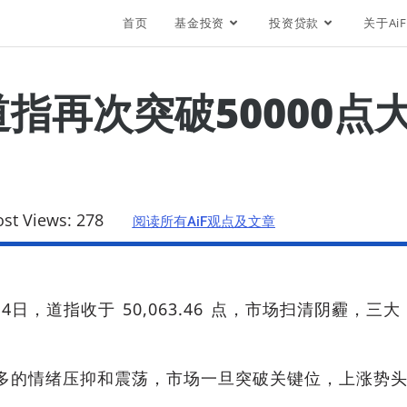
首页
基金投资
投资贷款
关于AiF
道指再次突破50000
ost Views:
278
阅读所有AiF观点及文章
14日，道指收于 50,063.46 点，市场扫清阴霾，三大
。
多的情绪压抑和震荡，市场一旦突破关键位，上涨势