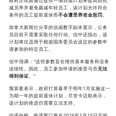
政府正试图通过提供一项自愿计划来提高自然
减员率并避免裁减年轻员工，该计划允许符合
条件的员工提前退休而
不会遭受养老金惩罚
。
加拿大新闻社分享的信函数字副本显示，公务
员目前不需要采取任何行动。信中还指出，该
计划将仅适用于根据国库委员会设定的参数申
请参加的特定员工。
信中强调：“这些参数旨在维持基本服务和业务
连续性。因此，员工参加申请的接受与否
无法
得到保证
。”
预算案表示，政府打算最早于明年1月实施这一
为期一年的提前退休计划，尽管卡迈勒表示，
该计划的推进仍需要立法支持。
信函中称，申请窗口将在2026年1月15日后的