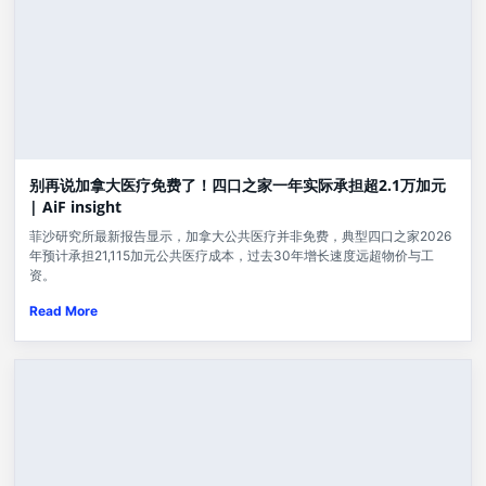
别再说加拿大医疗免费了！四口之家一年实际承担超2.1万加元
| AiF insight
菲沙研究所最新报告显示，加拿大公共医疗并非免费，典型四口之家2026
年预计承担21,115加元公共医疗成本，过去30年增长速度远超物价与工
资。
Read More