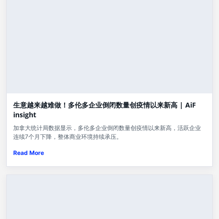
生意越来越难做！多伦多企业倒闭数量创疫情以来新高 | AiF
insight
加拿大统计局数据显示，多伦多企业倒闭数量创疫情以来新高，活跃企业
连续7个月下降，整体商业环境持续承压。
Read More