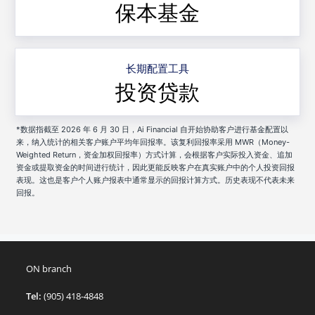
保本基金
长期配置工具
投资贷款
*数据指截至 2026 年 6 月 30 日，Ai Financial 自开始协助客户进行基金配置以
来，纳入统计的相关客户账户平均年回报率。该复利回报率采用 MWR（Money-
Weighted Return，资金加权回报率）方式计算，会根据客户实际投入资金、追加
资金或提取资金的时间进行统计，因此更能反映客户在真实账户中的个人投资回报
表现。这也是客户个人账户报表中通常显示的回报计算方式。历史表现不代表未来
回报。
ON branch
Tel:
(905) 418-4848