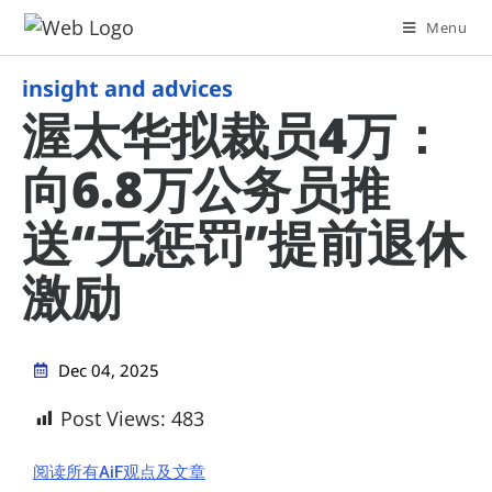
Menu
insight and advices
渥太华拟裁员4万：
向6.8万公务员推
送“无惩罚”提前退休
激励
Dec 04, 2025
Post Views:
483
阅读所有AiF观点及文章