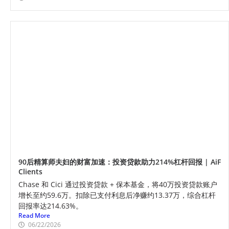
90后精算师夫妇的财富加速：投资贷款助力214%杠杆回报 | AiF
Clients
Chase 和 Cici 通过投资贷款 + 保本基金，将40万投资贷款账户
增长至约59.6万。扣除已支付利息后净赚约13.37万，综合杠杆
回报率达214.63%。
Read More
06/22/2026