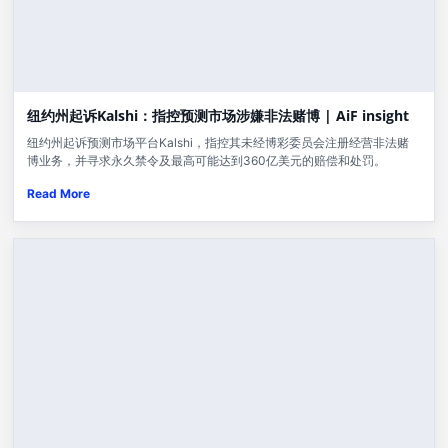
纽约州起诉Kalshi：指控预测市场涉嫌非法赌博 | AiF insight
纽约州起诉预测市场平台Kalshi，指控其未经博彩委员会注册经营非法赌
博业务，并寻求永久禁令及最高可能达到360亿美元的赔偿和处罚。
Read More