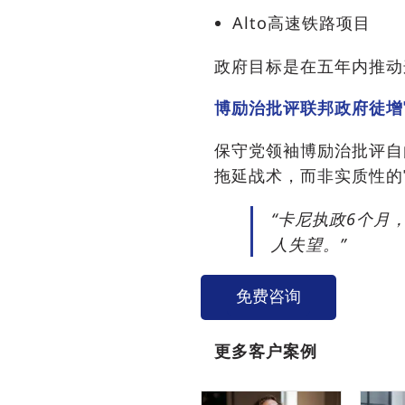
Alto高速铁路项目
政府目标是在五年内推动
博励治批评联邦政府徒增
保守党领袖博励治批评自
拖延战术，而非实质性的
“卡尼执政6个月
人失望。”
免费咨询
更多客户案例