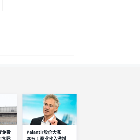
Palantir股价大涨
疗免费
20%！商业收入激增
年实际