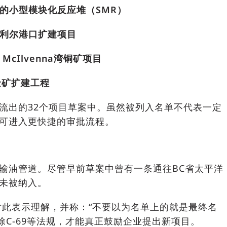
的小型模块化反应堆（SMR）
利尔港口扩建项目
McIlvenna湾铜矿项目
铜金矿扩建工程
流出的32个项目草案中。虽然被列入名单不代表一定
可进入更快捷的审批流程。
输油管道。尽管早前草案中曾有一条通往BC省太平洋
未被纳入。
对此表示理解，并称：“不要以为名单上的就是最终名
除C-69等法规，才能真正鼓励企业提出新项目。