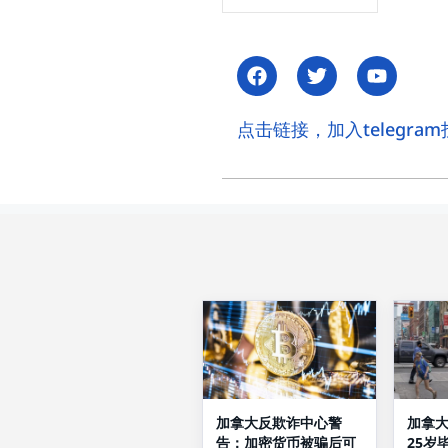
点击链接，加入telegram投资讨
加拿大反欺诈中心警
加拿
告：加密货币被骗后可
25岁