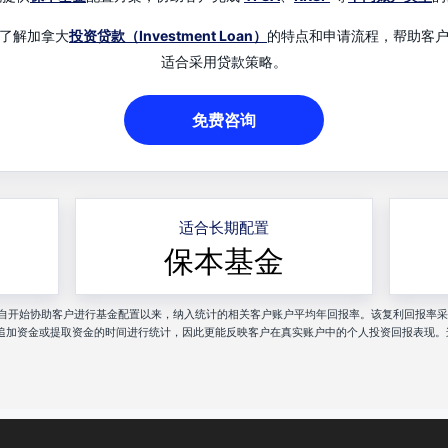
了解加拿大
投资贷款（Investment Loan）
的特点和申请流程，帮助客
适合采用贷款策略。
免费咨询
适合长期配置
保本基金
nancial 自开始协助客户进行基金配置以来，纳入统计的相关客户账户平均年回报率。该复利回报率采用 MW
追加资金或提取资金的时间进行统计，因此更能反映客户在真实账户中的个人投资回报表现。