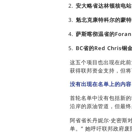
安大略省达林顿核电站
魁北克康特科尔的蒙特
萨斯喀彻温省的Foran 
BC省的Red Chris
这五个项目也出现在此前
获得联邦资金支持，但将
没有出现在名单上的内容
首轮名单中没有包括新的
沿岸的原油管道，但最终
阿省省长丹妮尔·史密斯
单。” 她呼吁联邦政府废