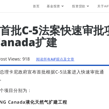
首页
基金投资
投资贷款
关于AiF
首批C-5法案快速审批
Canada扩建
ost Views:
918
阅读所有AiF观点及文章
拿大总理卡尼政府宣布首批根据C-5法案进入快速审批通
。
个项目分别为：
NG Canada液化天然气扩建工程