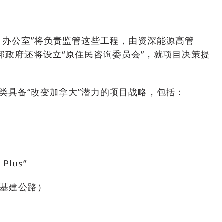
目办公室”将负责监管这些工程，由资深能源高管
领导。联邦政府还将设立“原住民咨询委员会”，就项目决策提
类具备“改变加拿大”潜力的项目战略，包括：
Plus”
基建公路）